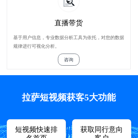
直播带货
基于用户信息，专业数据分析工具为依托，对您的数据
规律进行可视化分析。
咨询
拉萨短视频获客5大功能
短视频快速排
获取同行意向