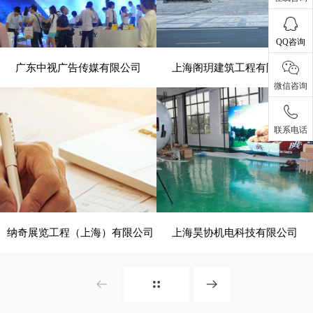
QQ咨询
广东中视广告传媒有限公司
上海阁玥建筑工程有限公司
- 展览、装饰 -
- 建筑、建材 -
微信咨询
联系电话
电脑版
电脑版
纳奇展览工程（上海）有限公司
上海昊协机电科技有限公司
- 展览、装饰 -
- 建筑、建材 -
电脑版
电脑版