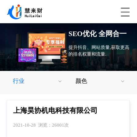
SEO优化 全网合一
提升抖音、网站质量,获取更高
的排名权重和流量.
行业
颜色
上海昊协机电科技有限公司
2021-10-28 浏览：26001次