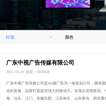
行业
颜色
广东中视广告传媒有限公司
2021-10-28 浏览：68586次
广东中视广告传媒公司是4A级广告为一体策划公司，拥有
业的发展、品牌打造提供强大的推动力。实现从前期策划、
海、汕头、江门、安徽合肥、江苏南京、山东青岛、西安重