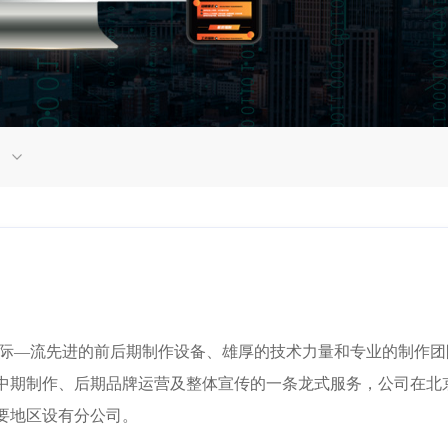
国际—流先进的前后期制作设备、雄厚的技术力量和专业的制作团
中期制作、后期品牌运营及整体宣传的一条龙式服务，公司在北
要地区设有分公司。