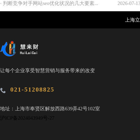
· 判断竞争对手网站seo优化状况的几大要素...
2026-07-1
电脑版
上海立仓
让每个企业享受智慧营销与服务带来的改变
021-51208825
地址：上海市奉贤区解放西路639弄42号102室
沪ICP备2024043949号-27