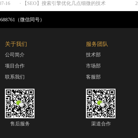
07-16
· 【SEO】搜索引擎优化几点细微的技术
2
脑版
电脑版
0688761（微信同号）
关于我们
服务团队
公司简介
技术部
项目合作
市场部
联系我们
客服部
售后服务
渠道合作