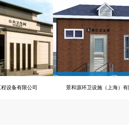
、加盟 -
- 绿化、环保 -
脑版
电脑版
工程设备有限公司
景和源环卫设施（上海）有
、加盟 -
- 绿化、环保 -