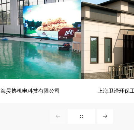
- 建筑、建材 -
- 招商
电脑版
电
上海昊协机电科技有限公司
上海卫泽环保
- 建筑、建材 -
- 招商