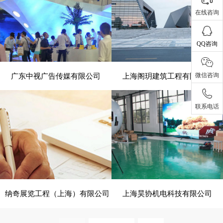
在线咨询
QQ咨询
广东中视广告传媒有限公司
上海阁玥建筑工程有限公司
微信咨询
- 展览、装饰 -
- 建筑、建材 -
联系电话
电脑版
电脑版
纳奇展览工程（上海）有限公司
上海昊协机电科技有限公司
- 展览、装饰 -
- 建筑、建材 -