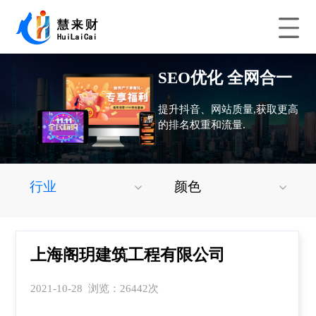
SEO优化 全网合一
提升抖音、网站质量,获取更高
的排名权重和流量.
行业
颜色
上海阁玥建筑工程有限公司
2021-10-28 浏览：26442次