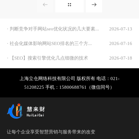
电脑版
电脑版
· 判断竞争对手网站seo优化状况的几大要素...
2026-07-13
· 社会化媒体影响网站SEO排名的三个方...
2026-07-16
· 【SEO】搜索引擎优化几点细微的技术
2026-07-18
上海立仓网络科技有限公司 版权所有 电话：021-
51208225 手机：15800688761（微信同号）
让每个企业享受智慧营销与服务带来的改变